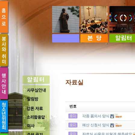
자료실
번호
각종 품의서 양식
예산 신청서 양식
자료실 사용은 이렇게 해주세요