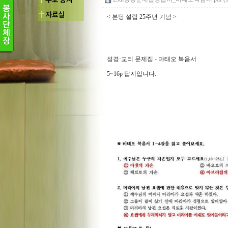
< 본당 설립 25주년 기념 >
성경·교리 문제집 - 마태오 복음서
5~16p 답지입니다.